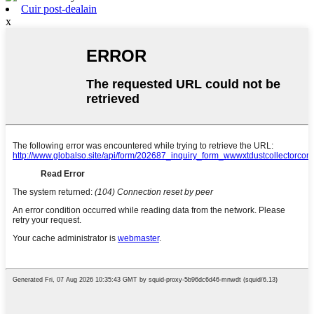
Cuir post-dealain
x