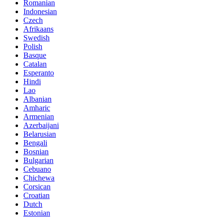
Romanian
Indonesian
Czech
Afrikaans
Swedish
Polish
Basque
Catalan
Esperanto
Hindi
Lao
Albanian
Amharic
Armenian
Azerbaijani
Belarusian
Bengali
Bosnian
Bulgarian
Cebuano
Chichewa
Corsican
Croatian
Dutch
Estonian