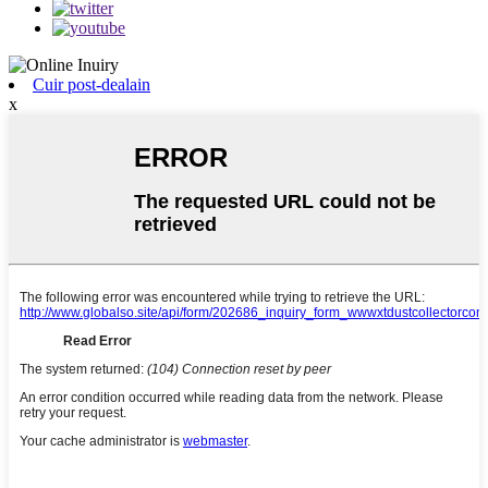
Cuir post-dealain
x