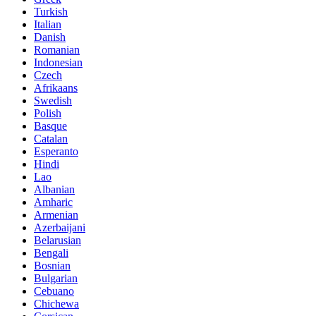
Turkish
Italian
Danish
Romanian
Indonesian
Czech
Afrikaans
Swedish
Polish
Basque
Catalan
Esperanto
Hindi
Lao
Albanian
Amharic
Armenian
Azerbaijani
Belarusian
Bengali
Bosnian
Bulgarian
Cebuano
Chichewa