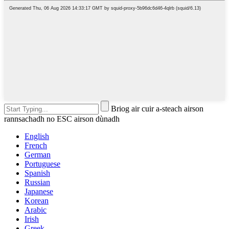
Briog air cuir a-steach airson
rannsachadh no ESC airson dùnadh
English
French
German
Portuguese
Spanish
Russian
Japanese
Korean
Arabic
Irish
Greek