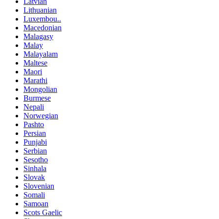
Latvian
Lithuanian
Luxembou..
Macedonian
Malagasy
Malay
Malayalam
Maltese
Maori
Marathi
Mongolian
Burmese
Nepali
Norwegian
Pashto
Persian
Punjabi
Serbian
Sesotho
Sinhala
Slovak
Slovenian
Somali
Samoan
Scots Gaelic