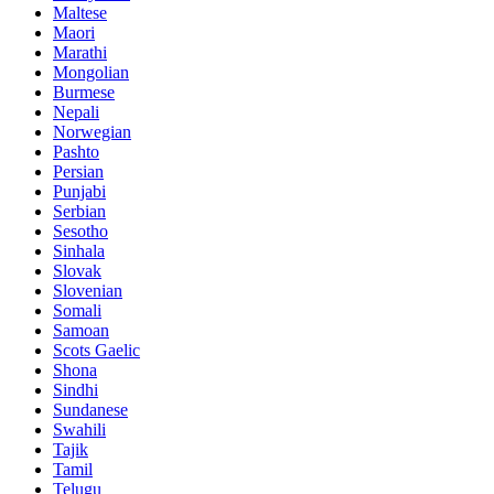
Maltese
Maori
Marathi
Mongolian
Burmese
Nepali
Norwegian
Pashto
Persian
Punjabi
Serbian
Sesotho
Sinhala
Slovak
Slovenian
Somali
Samoan
Scots Gaelic
Shona
Sindhi
Sundanese
Swahili
Tajik
Tamil
Telugu