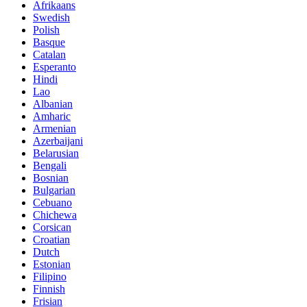
Afrikaans
Swedish
Polish
Basque
Catalan
Esperanto
Hindi
Lao
Albanian
Amharic
Armenian
Azerbaijani
Belarusian
Bengali
Bosnian
Bulgarian
Cebuano
Chichewa
Corsican
Croatian
Dutch
Estonian
Filipino
Finnish
Frisian