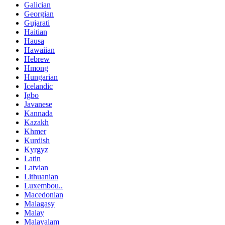
Galician
Georgian
Gujarati
Haitian
Hausa
Hawaiian
Hebrew
Hmong
Hungarian
Icelandic
Igbo
Javanese
Kannada
Kazakh
Khmer
Kurdish
Kyrgyz
Latin
Latvian
Lithuanian
Luxembou..
Macedonian
Malagasy
Malay
Malayalam