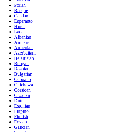
Polish
Basque
Catalan
Esperanto
Hindi
Lao
Albanian
Amharic
Armenian
Azerbaijani
Belarusian
Bengali
Bosnian
Bulgarian
Cebuano
Chichewa
Corsican
Croatian
Dutch
Estonian
Filipino
Finnish
Frisian
Galician