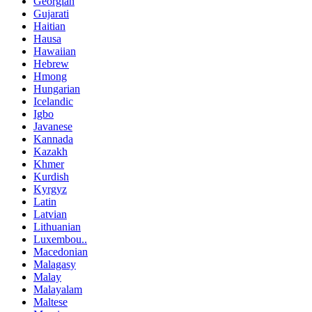
Georgian
Gujarati
Haitian
Hausa
Hawaiian
Hebrew
Hmong
Hungarian
Icelandic
Igbo
Javanese
Kannada
Kazakh
Khmer
Kurdish
Kyrgyz
Latin
Latvian
Lithuanian
Luxembou..
Macedonian
Malagasy
Malay
Malayalam
Maltese