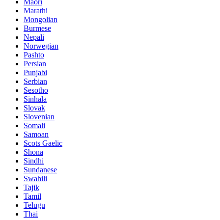
Maori
Marathi
Mongolian
Burmese
Nepali
Norwegian
Pashto
Persian
Punjabi
Serbian
Sesotho
Sinhala
Slovak
Slovenian
Somali
Samoan
Scots Gaelic
Shona
Sindhi
Sundanese
Swahili
Tajik
Tamil
Telugu
Thai