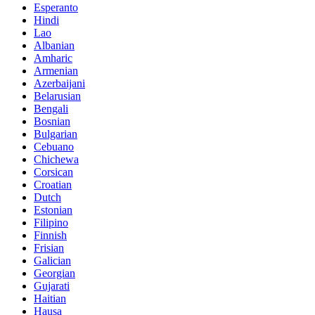
Esperanto
Hindi
Lao
Albanian
Amharic
Armenian
Azerbaijani
Belarusian
Bengali
Bosnian
Bulgarian
Cebuano
Chichewa
Corsican
Croatian
Dutch
Estonian
Filipino
Finnish
Frisian
Galician
Georgian
Gujarati
Haitian
Hausa