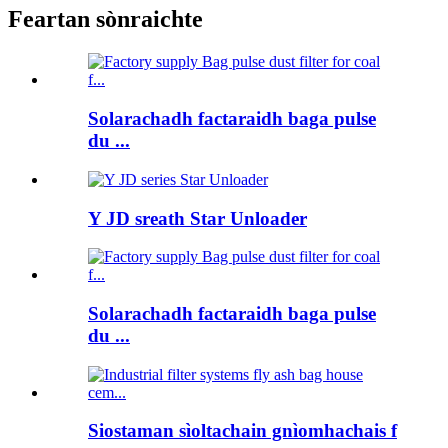
Feartan sònraichte
Solarachadh factaraidh baga pulse
du ...
Y JD sreath Star Unloader
Solarachadh factaraidh baga pulse
du ...
Siostaman sìoltachain gnìomhachais f