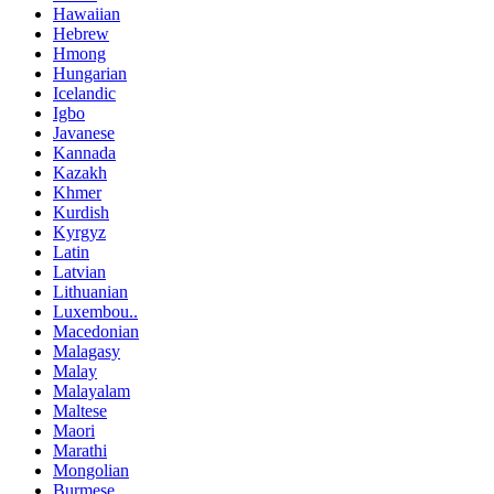
Hawaiian
Hebrew
Hmong
Hungarian
Icelandic
Igbo
Javanese
Kannada
Kazakh
Khmer
Kurdish
Kyrgyz
Latin
Latvian
Lithuanian
Luxembou..
Macedonian
Malagasy
Malay
Malayalam
Maltese
Maori
Marathi
Mongolian
Burmese