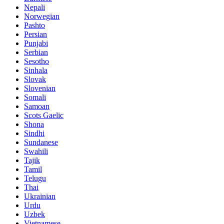
Nepali
Norwegian
Pashto
Persian
Punjabi
Serbian
Sesotho
Sinhala
Slovak
Slovenian
Somali
Samoan
Scots Gaelic
Shona
Sindhi
Sundanese
Swahili
Tajik
Tamil
Telugu
Thai
Ukrainian
Urdu
Uzbek
Vietnamese