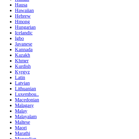
Hausa
Hawaiian
Hebrew
Hmong
Hungarian
Icelandic
Igbo
Javanese
Kannada
Kazakh
Khmer
Kurdish
Kyrgyz
Latin
Latvian
Lithuanian
Luxembou..
Macedonian
Malagasy
Malay
Malayalam
Maltese
Maori
Marathi
Mongolian