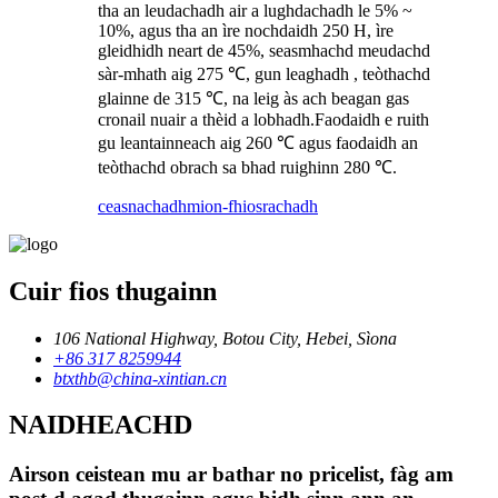
tha an leudachadh air a lughdachadh le 5% ~
10%, agus tha an ìre nochdaidh 250 H, ìre
gleidhidh neart de 45%, seasmhachd meudachd
sàr-mhath aig 275 ℃, gun leaghadh , teòthachd
glainne de 315 ℃, na leig às ach beagan gas
cronail nuair a thèid a lobhadh.Faodaidh e ruith
gu leantainneach aig 260 ℃ agus faodaidh an
teòthachd obrach sa bhad ruighinn 280 ℃.
ceasnachadh
mion-fhiosrachadh
Cuir fios thugainn
106 National Highway, Botou City, Hebei, Sìona
+86 317 8259944
btxthb@china-xintian.cn
NAIDHEACHD
Airson ceistean mu ar bathar no pricelist, fàg am