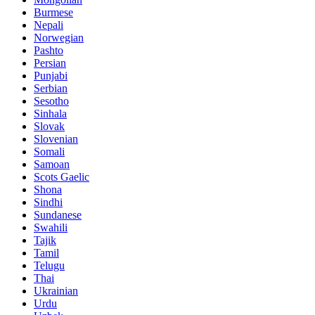
Burmese
Nepali
Norwegian
Pashto
Persian
Punjabi
Serbian
Sesotho
Sinhala
Slovak
Slovenian
Somali
Samoan
Scots Gaelic
Shona
Sindhi
Sundanese
Swahili
Tajik
Tamil
Telugu
Thai
Ukrainian
Urdu