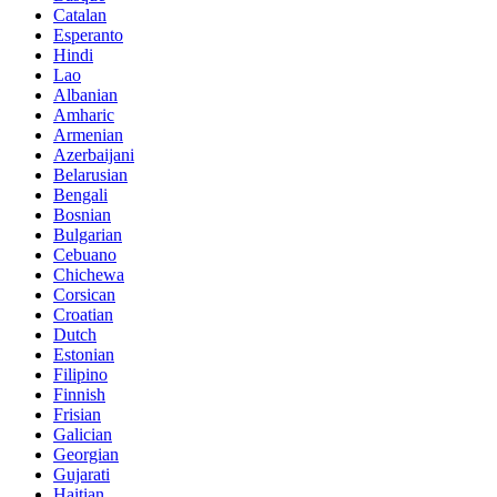
Catalan
Esperanto
Hindi
Lao
Albanian
Amharic
Armenian
Azerbaijani
Belarusian
Bengali
Bosnian
Bulgarian
Cebuano
Chichewa
Corsican
Croatian
Dutch
Estonian
Filipino
Finnish
Frisian
Galician
Georgian
Gujarati
Haitian