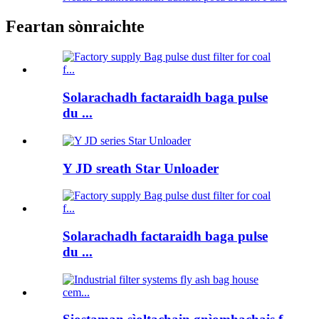
Feartan sònraichte
Solarachadh factaraidh baga pulse
du ...
Y JD sreath Star Unloader
Solarachadh factaraidh baga pulse
du ...