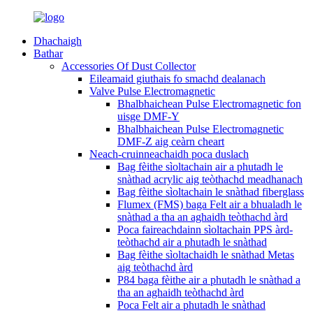
Dhachaigh
Bathar
Accessories Of Dust Collector
Eileamaid giuthais fo smachd dealanach
Valve Pulse Electromagnetic
Bhalbhaichean Pulse Electromagnetic fon
uisge DMF-Y
Bhalbhaichean Pulse Electromagnetic
DMF-Z aig ceàrn cheart
Neach-cruinneachaidh poca duslach
Bag fèithe sìoltachain air a phutadh le
snàthad acrylic aig teòthachd meadhanach
Bag fèithe sìoltachain le snàthad fiberglass
Flumex (FMS) baga Felt air a bhualadh le
snàthad a tha an aghaidh teòthachd àrd
Poca faireachdainn sìoltachain PPS àrd-
teòthachd air a phutadh le snàthad
Bag fèithe sìoltachaidh le snàthad Metas
aig teòthachd àrd
P84 baga fèithe air a phutadh le snàthad a
tha an aghaidh teòthachd àrd
Poca Felt air a phutadh le snàthad