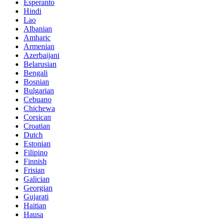
Esperanto
Hindi
Lao
Albanian
Amharic
Armenian
Azerbaijani
Belarusian
Bengali
Bosnian
Bulgarian
Cebuano
Chichewa
Corsican
Croatian
Dutch
Estonian
Filipino
Finnish
Frisian
Galician
Georgian
Gujarati
Haitian
Hausa