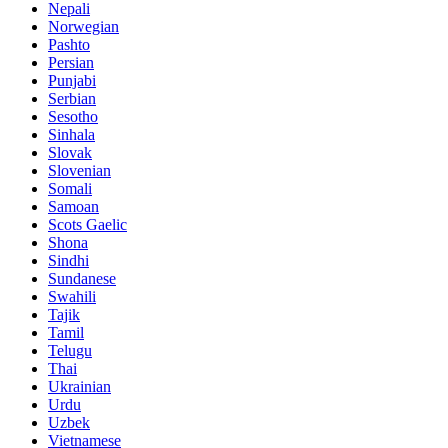
Nepali
Norwegian
Pashto
Persian
Punjabi
Serbian
Sesotho
Sinhala
Slovak
Slovenian
Somali
Samoan
Scots Gaelic
Shona
Sindhi
Sundanese
Swahili
Tajik
Tamil
Telugu
Thai
Ukrainian
Urdu
Uzbek
Vietnamese