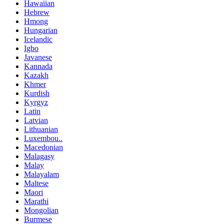
Hawaiian
Hebrew
Hmong
Hungarian
Icelandic
Igbo
Javanese
Kannada
Kazakh
Khmer
Kurdish
Kyrgyz
Latin
Latvian
Lithuanian
Luxembou..
Macedonian
Malagasy
Malay
Malayalam
Maltese
Maori
Marathi
Mongolian
Burmese