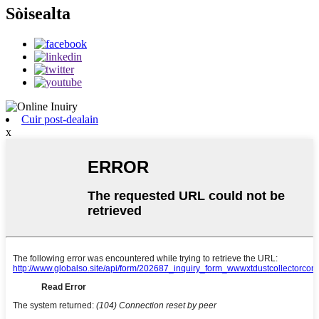
Sòisealta
Cuir post-dealain
x