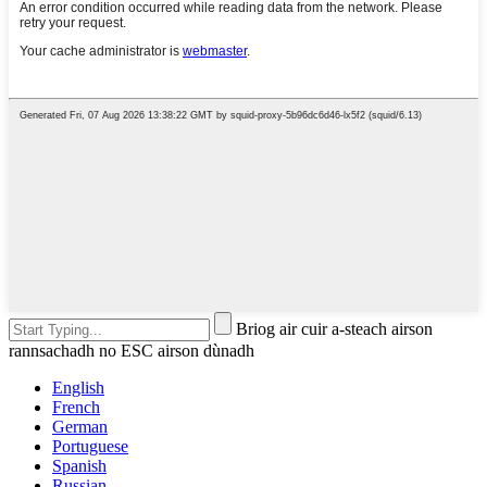
Briog air cuir a-steach airson
rannsachadh no ESC airson dùnadh
English
French
German
Portuguese
Spanish
Russian