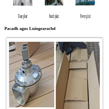
Pacadh agus Luingearachd