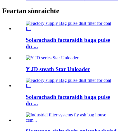
Feartan sònraichte
Solarachadh factaraidh baga pulse
du ...
Y JD sreath Star Unloader
Solarachadh factaraidh baga pulse
du ...