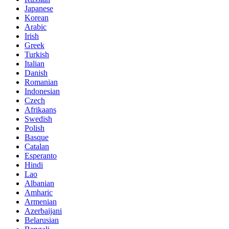
Japanese
Korean
Arabic
Irish
Greek
Turkish
Italian
Danish
Romanian
Indonesian
Czech
Afrikaans
Swedish
Polish
Basque
Catalan
Esperanto
Hindi
Lao
Albanian
Amharic
Armenian
Azerbaijani
Belarusian