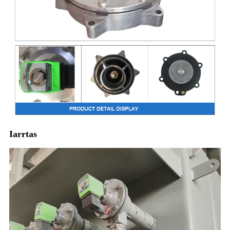
Iarrtas