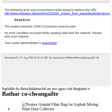
Sgrìobh do theachdaireachd an seo agus cuir thugainn e
Bathar co-cheangailte