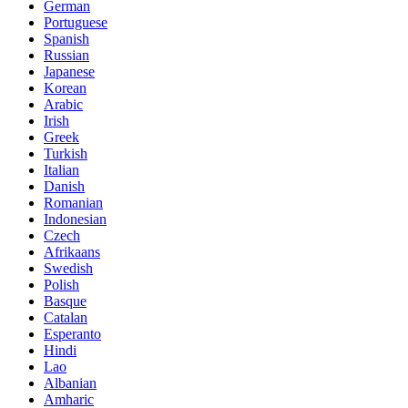
German
Portuguese
Spanish
Russian
Japanese
Korean
Arabic
Irish
Greek
Turkish
Italian
Danish
Romanian
Indonesian
Czech
Afrikaans
Swedish
Polish
Basque
Catalan
Esperanto
Hindi
Lao
Albanian
Amharic