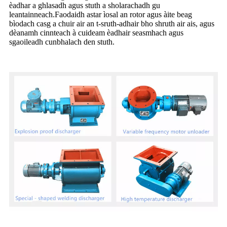
èadhar a ghlasadh agus stuth a sholarachadh gu
leantainneach.Faodaidh astar ìosal an rotor agus àite beag
bìodach casg a chuir air an t-sruth-adhair bho shruth air ais, agus
dèanamh cinnteach à cuideam èadhair seasmhach agus
sgaoileadh cunbhalach den stuth.