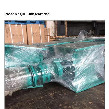
Pacadh agus Luingearachd