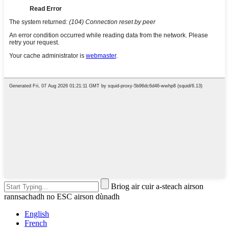
Briog air cuir a-steach airson
rannsachadh no ESC airson dùnadh
English
French