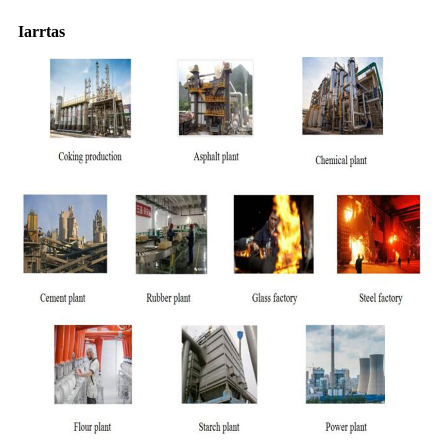
Iarrtas