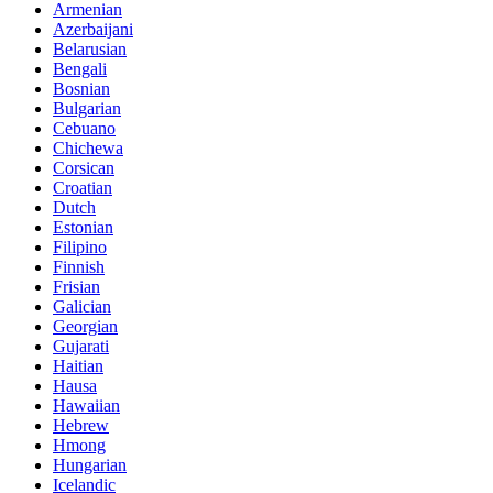
Armenian
Azerbaijani
Belarusian
Bengali
Bosnian
Bulgarian
Cebuano
Chichewa
Corsican
Croatian
Dutch
Estonian
Filipino
Finnish
Frisian
Galician
Georgian
Gujarati
Haitian
Hausa
Hawaiian
Hebrew
Hmong
Hungarian
Icelandic