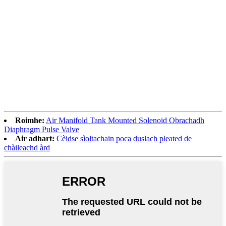
Roimhe:
Air Manifold Tank Mounted Solenoid Obrachadh
Diaphragm Pulse Valve
Air adhart:
Cèidse sìoltachain poca duslach pleated de
chàileachd àrd